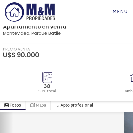
MENU
Apartamento
en
venta
Montevideo
Parque Batlle
PRECIO VENTA
U$S 90.000
38
Sup. total
Amb
Fotos
Mapa
Apto profesional