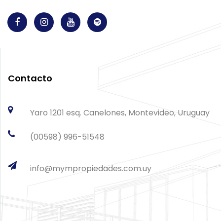
Contacto
Yaro 1201 esq. Canelones, Montevideo, Uruguay
(00598) 996-51548
info@mympropiedades.com.uy