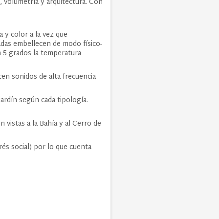
, volumetría y arquitectura. Con
a y color a la vez que
adas embellecen de modo físico-
ta 5 grados la temperatura
cen sonidos de alta frecuencia
jardín según cada tipología.
vistas a la Bahía y al Cerro de
rés social) por lo que cuenta