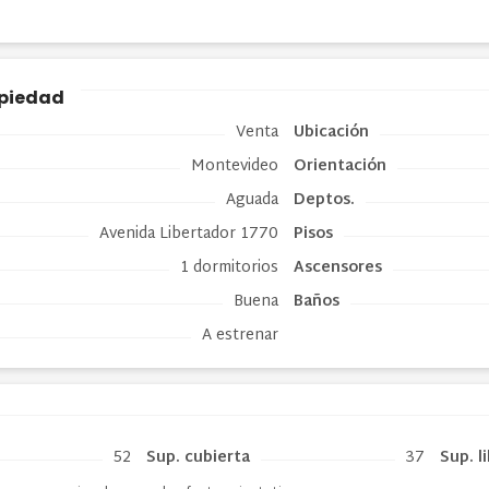
opiedad
Venta
Ubicación
Montevideo
Orientación
Aguada
Deptos.
Avenida Libertador 1770
Pisos
1 dormitorios
Ascensores
Buena
Baños
A estrenar
52
Sup. cubierta
37
Sup. l