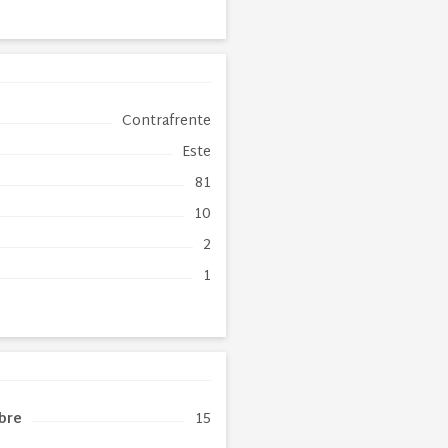
Contrafrente
Este
81
10
2
1
ibre
15