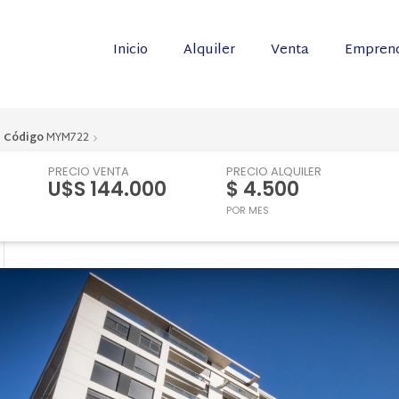
Inicio
Alquiler
Venta
Emprend
Código
MYM722
PRECIO VENTA
PRECIO ALQUILER
U$S 144.000
$ 4.500
POR MES