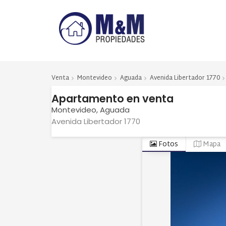
Venta
Montevideo
Aguada
Avenida Libertador 1770
Apartamento
en
venta
Montevideo
Aguada
Avenida Libertador 1770
Fotos
Mapa