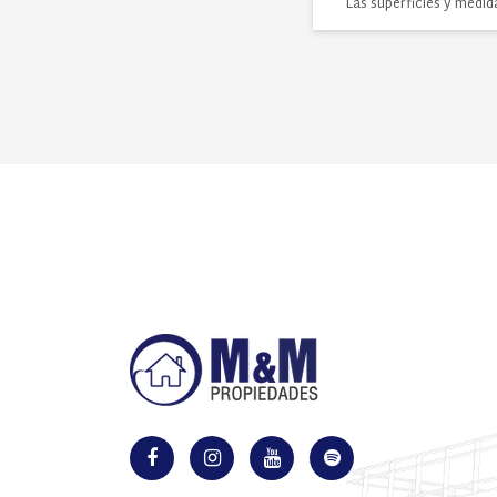
Las superficies y medid