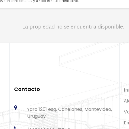
as son aproximadas y a solo efecto orientativo.
La propiedad no se encuentra disponible.
Contacto
In
Al
Yaro 1201 esq. Canelones, Montevideo,
V
Uruguay
E