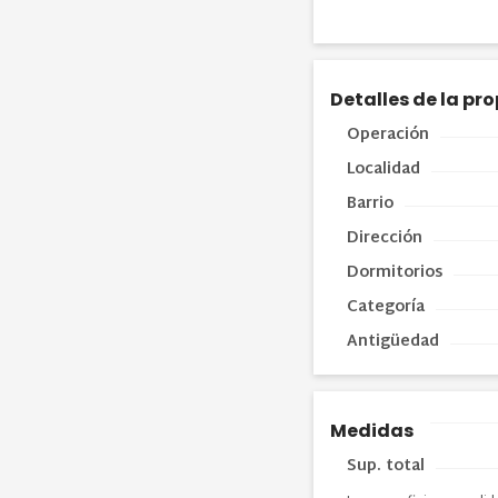
Detalles de la pr
Operación
Localidad
Barrio
Dirección
Dormitorios
Categoría
Antigüedad
Medidas
Sup. total