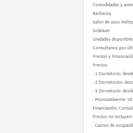
Comodidades y amen
Barbacoa
Salon de usos múlti
Solárium
Unidades disponible
Consultanos por últ
Precios y Financiaci
Precios:
- 1 Dormitorio: des
- 2 Dormitorios: de
- 3 Dormitorio: des
- Monoambiente: V
Financiación: Consul
Precios no incluyen:
- Gastos de ocupaci