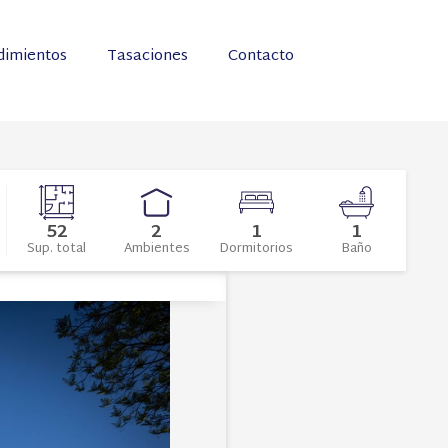
imientos
Tasaciones
Contacto
52
2
1
1
Sup. total
Ambientes
Dormitorios
Baño