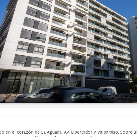
do en el corazón de La Aguada, Av. Libertador y Valparaiso. Sobre u